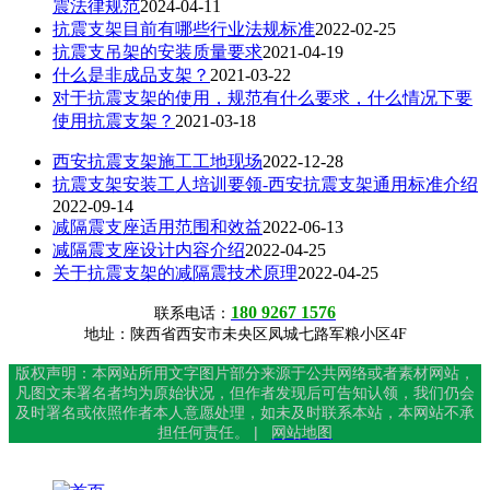
震法律规范
2024-04-11
抗震支架目前有哪些行业法规标准
2022-02-25
抗震支吊架的安装质量要求
2021-04-19
什么是非成品支架？
2021-03-22
对于抗震支架的使用，规范有什么要求，什么情况下要
使用抗震支架？
2021-03-18
西安抗震支架施工工地现场
2022-12-28
抗震支架安装工人培训要领-西安抗震支架通用标准介绍
2022-09-14
减隔震支座适用范围和效益
2022-06-13
减隔震支座设计内容介绍
2022-04-25
关于抗震支架的减隔震技术原理
2022-04-25
180 9267 1576
联系电话：
地址：陕西省西安市未央区凤城七路军粮小区4F
版权声明：本网站所用文字图片部分来源于公共网络或者素材网站，
凡图文未署名者均为原始状况，但作者发现后可告知认领，我们仍会
及时署名或依照作者本人意愿处理，如未及时联系本站，本网站不承
担任何责任。 |
网站地图