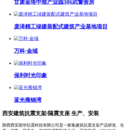
甘肃金塔中核产业园306武警营房
庞泽精工绿建装配式建筑产业基地项目
万科·金域
保利时光印象
蓝光雍锦湾
西安建筑抗震支架/隔震支座 生产、安装
陕西西安固华抗震科技有限公司是一家集建筑抗震支架产品研发、生