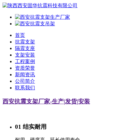
首页
抗震支架
隔震支座
支架安装
工程案例
资质荣誉
新闻资讯
公司简介
联系我们
西安抗震支架厂家-生产|发货|安装
01 结实耐用
耐用、硬度高，延长使用寿命