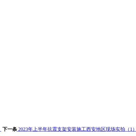
）
下一条
2023年上半年抗震支架安装施工西安地区现场实拍（1