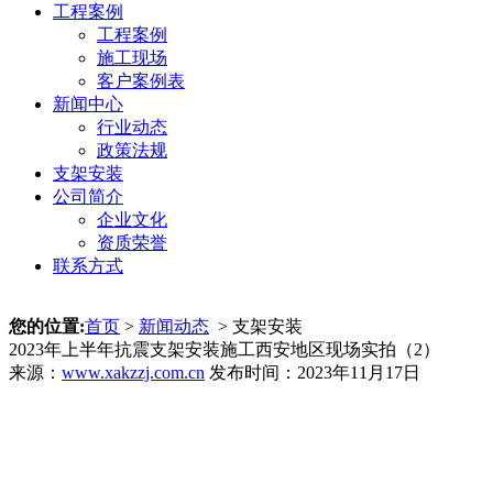
工程案例
工程案例
施工现场
客户案例表
新闻中心
行业动态
政策法规
支架安装
公司简介
企业文化
资质荣誉
联系方式
您的位置:
首页
>
新闻动态
> 支架安装
2023年上半年抗震支架安装施工西安地区现场实拍（2）
来源：
www.xakzzj.com.cn
发布时间：2023年11月17日