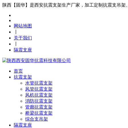
陕西【固华】是西安抗震支架生产厂家，加工定制抗震支吊架
网站地图
丨
关于我们
丨
隔震支座
首页
抗震支架
水管抗震支架
风管抗震支架
风机抗震支架
消防抗震支架
管廊抗震支架
桥梁抗震支架
综合支吊架
隔震支座