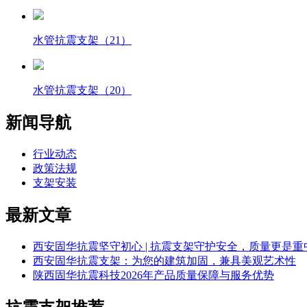
水管抗震支架（21）
水管抗震支架（20）
新闻导航
行业动态
政策法规
支架安装
最新文章
西安固华抗震坚守初心 | 抗震支架守护安全，质量更是重
西安固华抗震支架：为您的建筑加固，兼具美观艺术性
陕西固华抗震科技2026年产品质量保障与服务优势