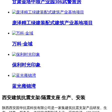
甘肃金塔中核产业园306武警营房
庞泽精工绿建装配式建筑产业基地项目
万科·金域
保利时光印象
蓝光雍锦湾
西安建筑抗震支架/隔震支座 生产、安装
陕西西安固华抗震科技有限公司是一家集建筑抗震支架产品研发、生