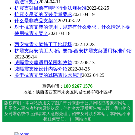
震法律规范
2024-04-11
抗震支架目前有哪些行业法规标准
2022-02-25
抗震支吊架的安装质量要求
2021-04-19
什么是非成品支架？
2021-03-22
对于抗震支架的使用，规范有什么要求，什么情况下要
使用抗震支架？
2021-03-18
西安抗震支架施工工地现场
2022-12-28
抗震支架安装工人培训要领-西安抗震支架通用标准介绍
2022-09-14
减隔震支座适用范围和效益
2022-06-13
减隔震支座设计内容介绍
2022-04-25
关于抗震支架的减隔震技术原理
2022-04-25
180 9267 1576
联系电话：
地址：陕西省西安市未央区凤城七路军粮小区4F
版权声明：本网站所用文字图片部分来源于公共网络或者素材网站，
凡图文未署名者均为原始状况，但作者发现后可告知认领，我们仍会
及时署名或依照作者本人意愿处理，如未及时联系本站，本网站不承
担任何责任。 |
网站地图