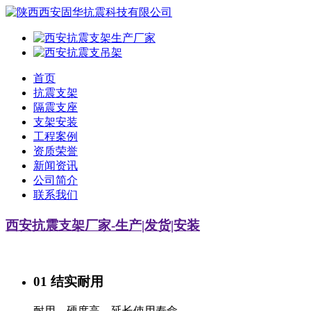
首页
抗震支架
隔震支座
支架安装
工程案例
资质荣誉
新闻资讯
公司简介
联系我们
西安抗震支架厂家-生产|发货|安装
01 结实耐用
耐用、硬度高，延长使用寿命