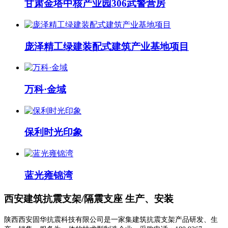
甘肃金塔中核产业园306武警营房
庞泽精工绿建装配式建筑产业基地项目
万科·金域
保利时光印象
蓝光雍锦湾
西安建筑抗震支架/隔震支座 生产、安装
陕西西安固华抗震科技有限公司是一家集建筑抗震支架产品研发、生