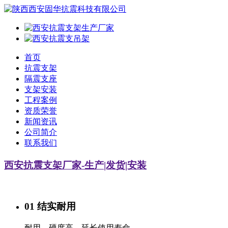
首页
抗震支架
隔震支座
支架安装
工程案例
资质荣誉
新闻资讯
公司简介
联系我们
西安抗震支架厂家-生产|发货|安装
01 结实耐用
耐用、硬度高，延长使用寿命