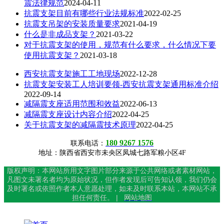
震法律规范
2024-04-11
抗震支架目前有哪些行业法规标准
2022-02-25
抗震支吊架的安装质量要求
2021-04-19
什么是非成品支架？
2021-03-22
对于抗震支架的使用，规范有什么要求，什么情况下要
使用抗震支架？
2021-03-18
西安抗震支架施工工地现场
2022-12-28
抗震支架安装工人培训要领-西安抗震支架通用标准介绍
2022-09-14
减隔震支座适用范围和效益
2022-06-13
减隔震支座设计内容介绍
2022-04-25
关于抗震支架的减隔震技术原理
2022-04-25
180 9267 1576
联系电话：
地址：陕西省西安市未央区凤城七路军粮小区4F
版权声明：本网站所用文字图片部分来源于公共网络或者素材网站，
凡图文未署名者均为原始状况，但作者发现后可告知认领，我们仍会
及时署名或依照作者本人意愿处理，如未及时联系本站，本网站不承
担任何责任。 |
网站地图